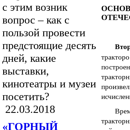
с этим возник
ОСНОВ
ОТЕЧЕ
вопрос – как с
пользой провести
предстоящие десять
Вт
тракторо
дней, какие
построе
выставки,
трактор
кинотеатры и музеи
произве
посетить?
исчислен
22.03.2018
Вре
тракторн
«ГОРНЫЙ