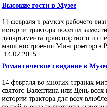
Высокие гости в Музее
11 февраля в рамках рабочего ви
истории трактора посетил замест
департамента транспортного и сп
машиностроения Минпромторга Р
14.02.2015
Романтическое свидание в Музе
14 февраля во многих странах ми
святого Валентина или День всех
истории трактора для всех влюбл
гостей города подготовил сюрпри