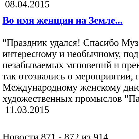
08.04.2015
Во имя женщин на Земле...
"Праздник удался! Спасибо Муз
интересному и необычному, по
незабываемых мгновений и прекр
так отозвались о мероприятии,
Международному женскому дн
художественных промыслов "Пах
11.03.2015
Новости 871 - 872 из 914