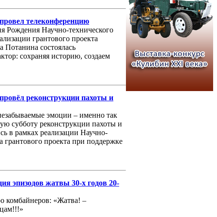
 провел телеконференцию
Дня Рождения Научно-технического
еализации грантового проекта
а Потанина состоялась
ктор: сохраняя историю, создаем
 провёл реконструкции пахоты и
 незабываемые эмоции – именно так
ю субботу реконструкции пахоты и
сь в рамках реализации Научно-
а грантового проекта при поддержке
ия эпизодов жатвы 30-х годов 20-
о комбайнеров: «Жатва! –
цам!!!»