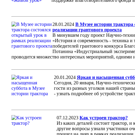
поддержке Благотворительного фонда 
28.01.2024
В Музее истории трактора
реализации грантового проекта
В минувшем году проект Научно-технич
«История и современность - техника и 
победителей грантового конкурса Бла
Потанина «Индустриальный эксперимен
проводится множество интересных мероприятий, одними и
20.01.2024
Яркая и насыщенная суббо
Сегодня, 20 января, Научно-техническ
гости из разных уголков нашей страны
- узнать подробнее об устройстве тракт
07.12.2023
Как устроен трактор?
Из каких деталей состоит трактор, и 
другие вопросы узнали участники оч
прошел на днях в рамках реализации