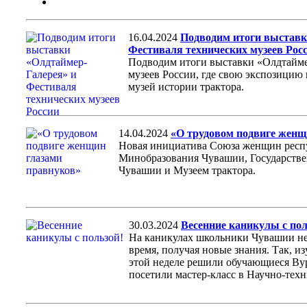
16.04.2024
Подводим итоги выставк
Фестиваля технических музеев Рос
Подводим итоги выставки «Олдтайме
музеев России, где свою экспозицию
музей истории трактора.
14.04.2024
«О трудовом подвиге женщ
Новая инициатива Союза женщин респу
Минобразования Чувашии, Государств
Чувашии и Музеем трактора.
30.03.2024
Весенние каникулы с пол
На каникулах школьники Чувашии не 
время, получая новые знания. Так, и
этой неделе решили обучающиеся Ву
посетили мастер-класс в Научно-техн