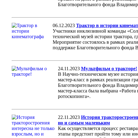
Благотворительного фонда Владимир
06.12.2023
Трактор в истории кинема
Участники инклюзивной команды «Солн
технический музей истории трактора, гд
Мероприятие состоялось в рамках реал
поддержке Благотворительного фонда 
24.11.2023
Мультфильм о тракторе!
В Научно-техническом музее истории
мастер-класс в рамках реализации гр
Благотворительного фонда Владимира
мастер-класса была выбрана «Работа
ротоскопинга».
22.11.2023
История тракторостроени
но и самым маленьким
Как осуществляется процесс реставр
этапы предстоит пройти тому или ин