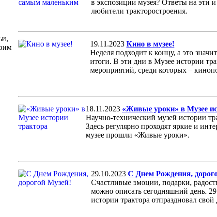
в экспозиции музея? Ответы на эти 
любители тракторостроения.
ьи,
19.11.2023
Кино в музее!
воим
Неделя подходит к концу, а это значи
итоги. В эти дни в Музее истории тр
мероприятий, среди которых – кинопо
18.11.2023
«Живые уроки» в Музее и
Научно-технический музей истории тра
Здесь регулярно проходят яркие и инте
музее прошли «Живые уроки».
29.10.2023
С Днем Рождения, дорог
Счастливые эмоции, подарки, радост
можно описать сегодняшний день. 29
истории трактора отпраздновал свой