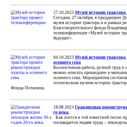
27.10.2023
Музей истории трактора
Сегодня, 27 октября, в преддверии 
музея истории трактора и в рамках р
Благотворительного фонда Владимир
телеконференция «Музей истории тра
будущее».
04.10.2023
Музей истории трактора
осеннего сева
Коллективная работа, ручной труд и
можно описать прошедшие в минувшу
осеннего сева. Мероприятия состояли
техническим музеем истории трактор
Фонда Потанина.
18.08.2023
Грандиозная реконструкц
го века.
Как поется в той известной песне пр
посвящается людям труда – земледель