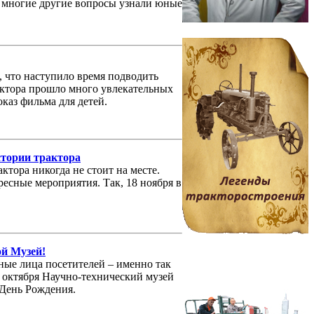
и многие другие вопросы узнали юные
т, что наступило время подводить
актора прошло много увлекательных
каз фильма для детей.
стории трактора
ктора никогда не стоит на месте.
ресные мероприятия. Так, 18 ноября в
ой Музей!
ные лица посетителей – именно так
 октября Научно-технический музей
 День Рождения.