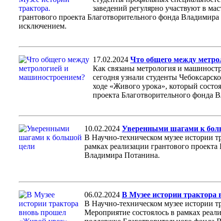
заведений регулярно участвуют в мас
грантового проекта Благотворительного фонда Владимира П
исключением.
17.02.2024
Что общего между метро
Как связаны метрология и машиност
сегодня узнали студенты Чебоксарско
ходе «Живого урока», который состоя
проекта Благотворительного фонда 
10.02.2024
Уверенными шагами к бол
В Научно-техническом музее истории тр
рамках реализации грантового проекта
Владимира Потанина.
06.02.2024
В Музее истории трактора
В Научно-техническом музее истории т
Мероприятие состоялось в рамках реал