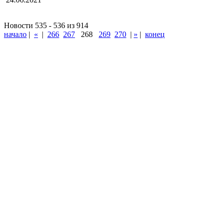
Новости 535 - 536 из 914
начало
|
«
|
266
267
268
269
270
|
»
|
конец