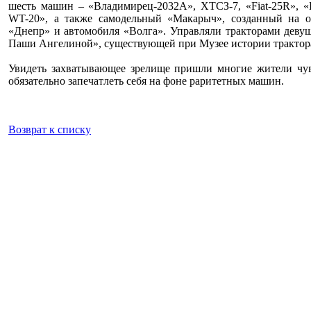
шесть машин – «Владимирец-2032А», ХТСЗ-7, «Fiat-25R», «Po
WT-20», а также самодельный «Макарыч», созданный на о
«Днепр» и автомобиля «Волга». Управляли тракторами деву
Паши Ангелиной», существующей при Музее истории трактор
Увидеть захватывающее зрелище пришли многие жители чув
обязательно запечатлеть себя на фоне раритетных машин.
Возврат к списку