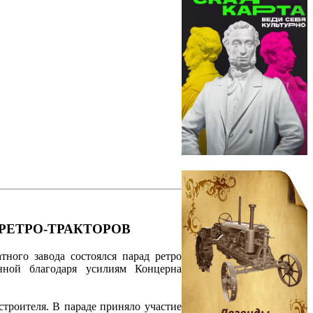
РЕТРО-ТРАКТОРОВ
ного завода состоялся парад ретро
анной благодаря усилиям Концерна
роителя. В параде приняло участие