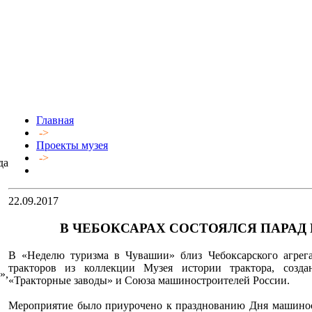
Главная
->
Проекты музея
->
да
22.09.2017
В ЧЕБОКСАРАХ СОСТОЯЛСЯ ПАРАД 
В «Неделю туризма в Чувашии» близ Чебоксарского агрегат
тракторов из коллекции Музея истории трактора, созд
»,
«Тракторные заводы» и Союза машиностроителей России.
Мероприятие было приурочено к празднованию Дня машиност