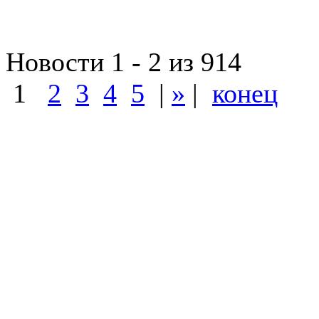
Новости 1 - 2 из 914
1
2
3
4
5
|
»
|
конец