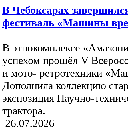
В Чебоксарах завершилс
фестиваль «Машины вр
В этнокомплексе «Амазония
успехом прошёл V Всеросс
и мото- ретротехники «М
Дополнила коллекцию ста
экспозиция Научно-технич
трактора.
26.07.2026