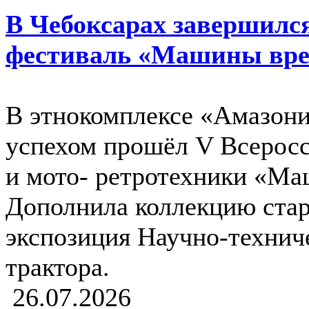
В Чебоксарах завершилс
фестиваль «Машины вр
В этнокомплексе «Амазония
успехом прошёл V Всеросс
и мото- ретротехники «М
Дополнила коллекцию ста
экспозиция Научно-технич
трактора.
26.07.2026