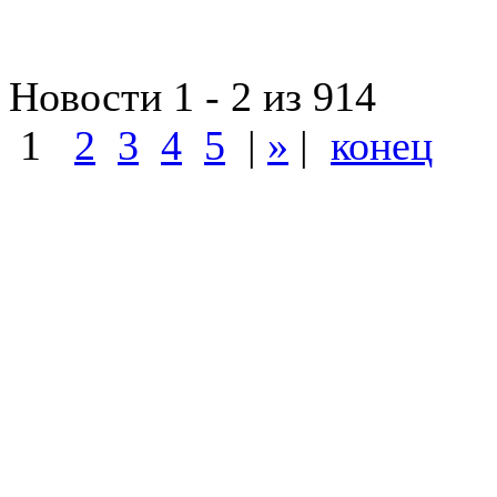
Новости 1 - 2 из 914
1
2
3
4
5
|
»
|
конец