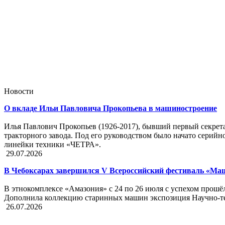
Новости
О вкладе Ильи Павловича Прокопьева в машиностроение
Илья Павлович Прокопьев (1926-2017), бывший первый секрет
тракторного завода. Под его руководством было начато серийн
линейки техники «ЧЕТРА».
29.07.2026
В Чебоксарах завершился V Всероссийский фестиваль «М
В этнокомплексе «Амазония» с 24 по 26 июля с успехом прошё
Дополнила коллекцию старинных машин экспозиция Научно-тех
26.07.2026