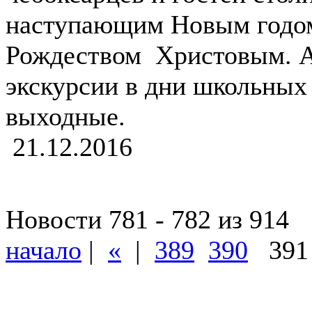
наступающим Новым годо
Рождеством Христовым. А
экскурсии в дни школьных
выходные.
21.12.2016
Новости 781 - 782 из 914
начало
|
«
|
389
390
39