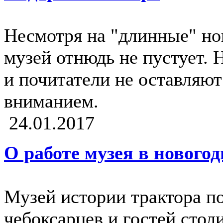
Несмотря на "длинные" но
музей отнюдь не пустует. 
и почитатели не оставляю
вниманием.
24.01.2017
О работе музея в нового
Музей истории трактора по
чебоксарцев и гостей сто