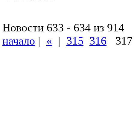
Новости 633 - 634 из 914
начало
|
«
|
315
316
31