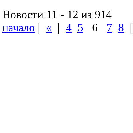
Новости 11 - 12 из 914
начало
|
«
|
4
5
6
7
8