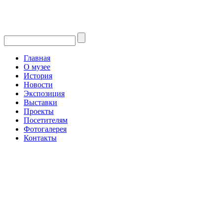
Главная
О музее
История
Новости
Экспозиция
Выставки
Проекты
Посетителям
Фотогалерея
Контакты