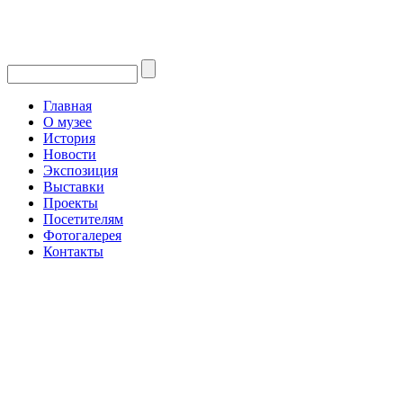
Главная
О музее
История
Новости
Экспозиция
Выставки
Проекты
Посетителям
Фотогалерея
Контакты