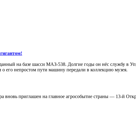
гигантом!
зданный на базе шасси МАЗ-538. Долгие годы он нёс службу в 
 о его непростом пути машину передали в коллекцию музея.
ора вновь приглашен на главное агрособытие страны — 13-й От