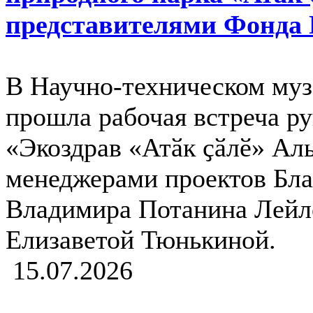
представителями Фонда
В Научно-техническом муз
прошла рабочая встреча ру
«Экоздрав «Атӑк ҫӑлӗ» Аль
менеджерами проектов Бла
Владимира Потанина Лейл
Елизаветой Тюнькиной.
15.07.2026