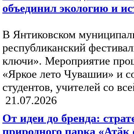
объединил экологию и и
В Янтиковском муниципаль
республиканский фестива
ключи». Мероприятие прош
«Яркое лето Чувашии» и с
студентов, учителей со вс
21.07.2026
От идеи до бренда: страт
природного парка «Атӑк 