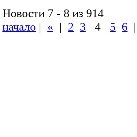
Новости 7 - 8 из 914
начало
|
«
|
2
3
4
5
6