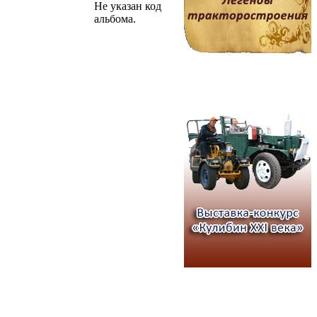
Не указан код
альбома.