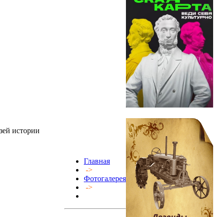
зей истории
Главная
->
Фотогалерея
->