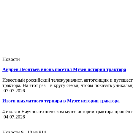
Новости
Андрей Леонтьев вновь посетил Музей истории трактора
Известный российский тележурналист, автогонщик и путешест
трактора. На этот раз – в кругу семьи, чтобы показать уника
07.07.2026
Итоги шахматного турнира в Музее истории трактора
4 июля в Научно-техническом музее истории трактора прошёл
04.07.2026
Новости 9 - 10 из 914