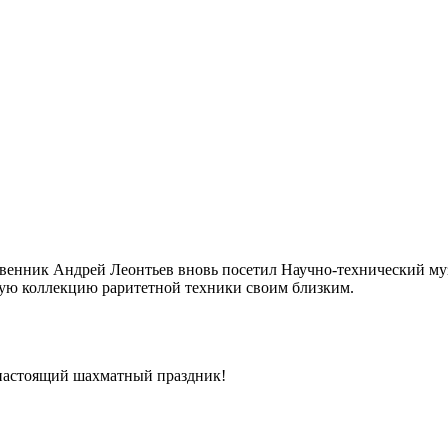
венник Андрей Леонтьев вновь посетил Научно-технический му
льную коллекцию раритетной техники своим близким.
 настоящий шахматный праздник!