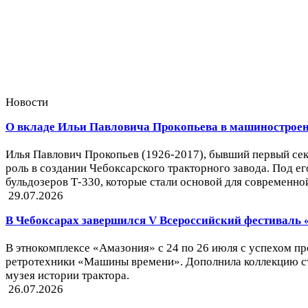
Новости
О вкладе Ильи Павловича Прокопьева в машинострое
Илья Павлович Прокопьев (1926-2017), бывший первый се
роль в создании Чебоксарского тракторного завода. Под е
бульдозеров Т-330, которые стали основой для современно
29.07.2026
В Чебоксарах завершился V Всероссийский фестивал
В этнокомплексе «Амазония» с 24 по 26 июля с успехом пр
ретротехники «Машины времени». Дополнила коллекцию с
музея истории трактора.
26.07.2026