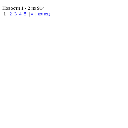
Новости 1 - 2 из 914
1
2
3
4
5
|
»
|
конец