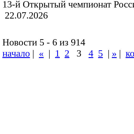
13-й Открытый чемпионат Росси
22.07.2026
Новости 5 - 6 из 914
начало
|
«
|
1
2
3
4
5
|
»
|
к