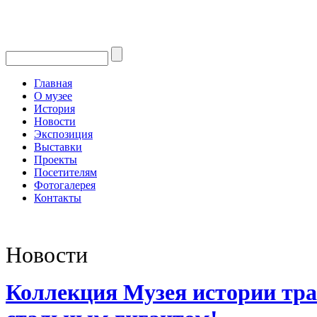
Главная
О музее
История
Новости
Экспозиция
Выставки
Проекты
Посетителям
Фотогалерея
Контакты
Новости
Коллекция Музея истории тр