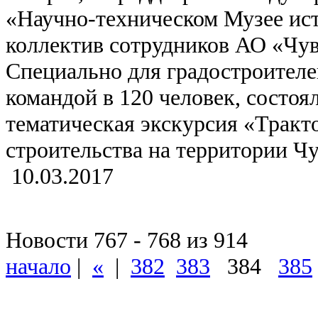
«Научно-техническом Музее ис
коллектив сотрудников АО «Чу
Специально для градостроител
командой в 120 человек, состоя
тематическая экскурсия «Тракто
строительства на территории Ч
10.03.2017
Новости 767 - 768 из 914
начало
|
«
|
382
383
384
385