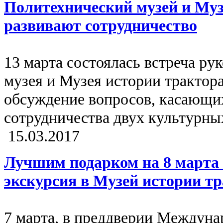
Политехнический музей и Муз
развивают сотрудничество
13 марта состоялась встреча ру
музея и Музея истории трактора
обсуждение вопросов, касающи
сотрудничества двух культурны
15.03.2017
Лучшим подарком на 8 марта 
экскурсия в Музей истории тр
7 марта, в преддверии Междунар