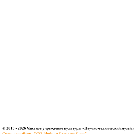
© 2013 - 2026 Частное учреждение культуры «Научно-технический музей 
Создание сайтов - ООО "Информ Стандарт Софт"