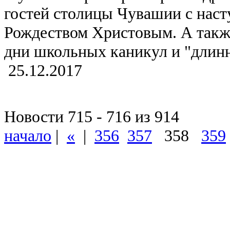
гостей столицы Чувашии с нас
Рождеством Христовым. А также
дни школьных каникул и "длин
25.12.2017
Новости 715 - 716 из 914
начало
|
«
|
356
357
358
359