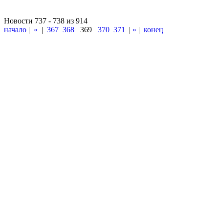
Новости 737 - 738 из 914
начало
|
«
|
367
368
369
370
371
|
»
|
конец