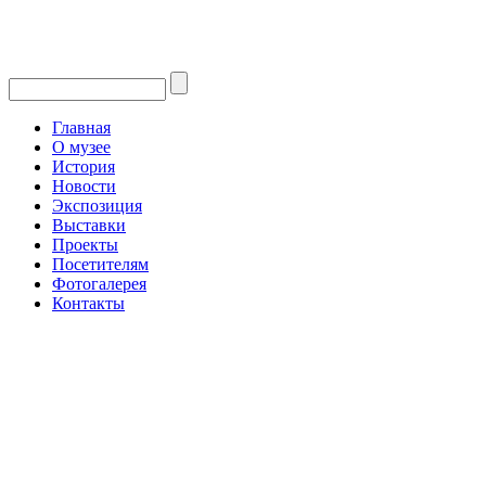
Главная
О музее
История
Новости
Экспозиция
Выставки
Проекты
Посетителям
Фотогалерея
Контакты