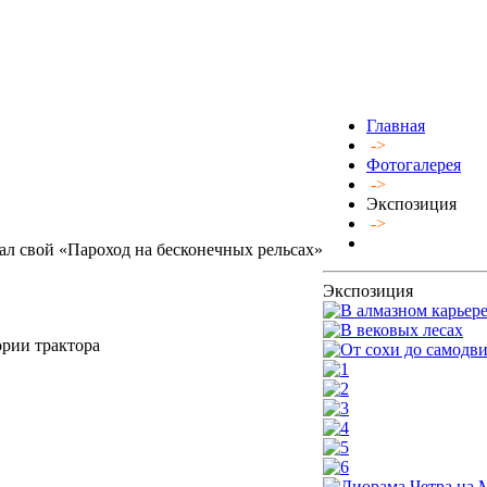
Главная
->
Фотогалерея
->
Экспозиция
->
ал свой «Пароход на бесконечных рельсах»
Экспозиция
ории трактора