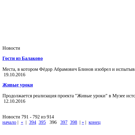
Новости
Гости из Балаково
Места, в котором Фёдор Абрамович Блинов изобрел и испытыв
19.10.2016
Живые уроки
Продолжается реализация проекта "Живые уроки" в Музее ист
12.10.2016
Новости 791 - 792 из 914
начало
|
«
|
394
395
396
397
398
|
»
|
конец