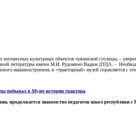
ых интересных культурных объектов чувашской столицы, – увере
анной литературы имени М.И. Рудомино Вадим ДУДА. – Необхо
енного машиностроения, и «тракторный» музей справляется с это
лы побывал в Музее истории трактора
ии, продолжается знакомство педагогов школ республики с