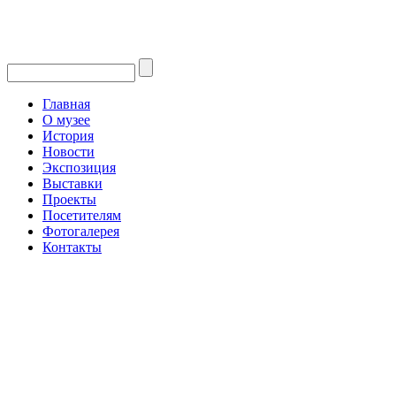
Главная
О музее
История
Новости
Экспозиция
Выставки
Проекты
Посетителям
Фотогалерея
Контакты