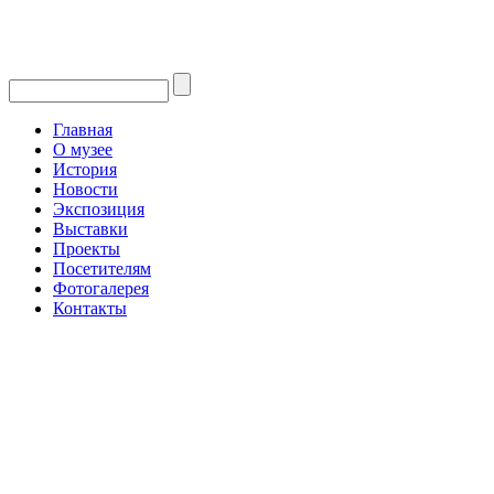
Главная
О музее
История
Новости
Экспозиция
Выставки
Проекты
Посетителям
Фотогалерея
Контакты