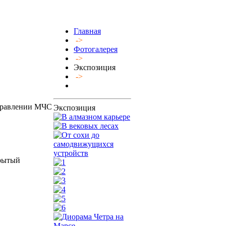
Главная
->
Фотогалерея
->
Экспозиция
->
Управлении МЧС
Экспозиция
крытый