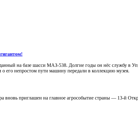
гигантом!
зданный на базе шасси МАЗ-538. Долгие годы он нёс службу в 
 о его непростом пути машину передали в коллекцию музея.
ора вновь приглашен на главное агрособытие страны — 13-й От