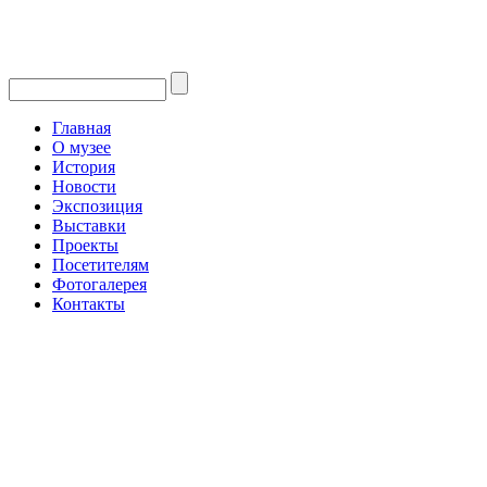
Главная
О музее
История
Новости
Экспозиция
Выставки
Проекты
Посетителям
Фотогалерея
Контакты