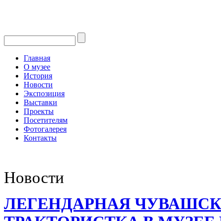
Главная
О музее
История
Новости
Экспозиция
Выставки
Проекты
Посетителям
Фотогалерея
Контакты
Новости
ЛЕГЕНДАРНАЯ ЧУВАШС