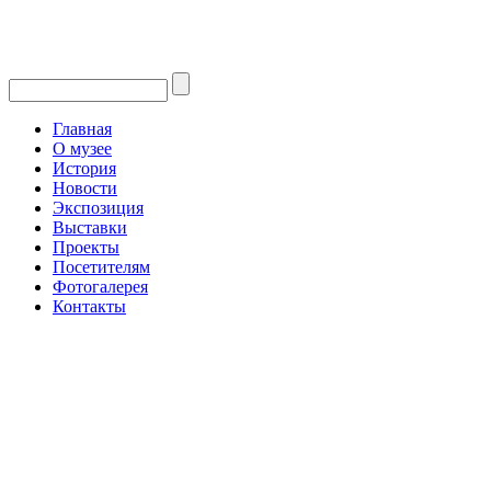
Главная
О музее
История
Новости
Экспозиция
Выставки
Проекты
Посетителям
Фотогалерея
Контакты