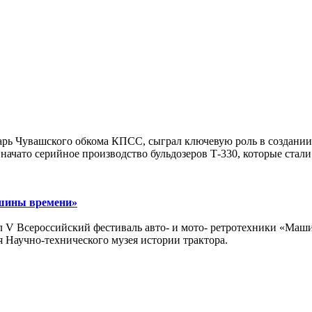
арь Чувашского обкома КПСС, сыграл ключевую роль в создании
начато серийное производство бульдозеров Т-330, которые стали
ашины времени»
ёл V Всероссийский фестиваль авто- и мото- ретротехники «Ма
Научно-технического музея истории трактора.