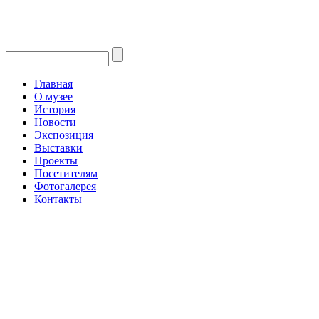
Главная
О музее
История
Новости
Экспозиция
Выставки
Проекты
Посетителям
Фотогалерея
Контакты