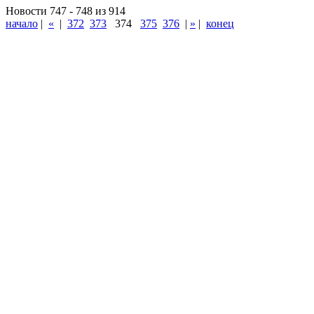
Новости 747 - 748 из 914
начало
|
«
|
372
373
374
375
376
|
»
|
конец