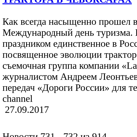
Как всегда насыщенно прошел в
Международный день туризма. В
праздником единственное в Рос
посвященное эволюции трактора
съемочная группа компании «Lav
журналистом Андреем Леонтье
передач «Дороги России» для те
channel
27.09.2017
Новости 731 - 732 из 914