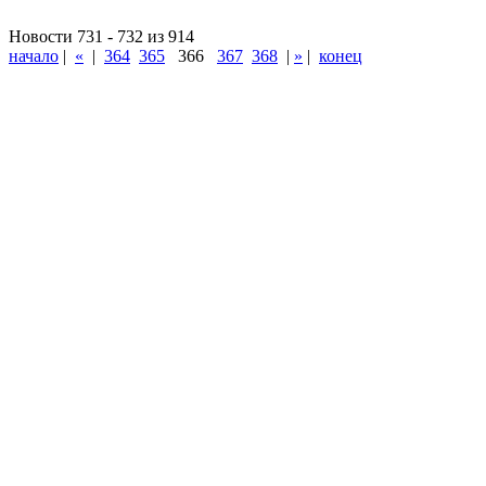
Новости 731 - 732 из 914
начало
|
«
|
364
365
366
367
368
|
»
|
конец