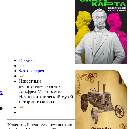
Главная
->
Фотогалерея
->
Известный
велопутешественник
Альфред Мэр посетил
Х
Научно-технический музей
истории трактора
->
ии
Известный велопутешественник