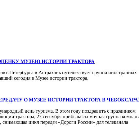
ЦЕНКУ МУЗЕЮ ИСТОРИИ ТРАКТОРА
нкт-Петербурга в Астрахань путешествует группа иностранных
вший сегодня в Музее истории трактора.
РЕДАЧУ О МУЗЕЕ ИСТОРИИ ТРАКТОРА В ЧЕБОКСАРА
народный день туризма. В этом году поздравить с праздником
люции трактора, 27 сентября прибыла съемочная группа компан
м, снимающая цикл передач «Дороги России» для телеканала