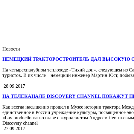
Новости
НЕМЕЦКИЙ ТРАКТОРОСТРОИТЕЛЬ ДАЛ ВЫСОКУЮ О
На четырехпалубном теплоходе «Тихий дон», следующем из Са
туристов. В их числе – немецкий инженер Мартин Юст, побыва
28.09.2017
НА ТЕЛЕКАНАЛЕ DISCOVERY CHANNEL ПОКАЖУТ ПЕ
Как всегда насыщенно прошел в Музее истории трактора Между
единственное в России учреждение культуры, посвященное эво
«Lav productions» во главе с журналистом Андреем Леонтьевы
Discovery channel
27.09.2017