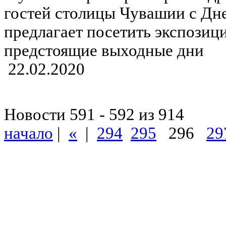
гостей столицы Чувашии с Дн
предлагает посетить экспозиц
предстоящие выходные дни
22.02.2020
Новости 591 - 592 из 914
начало
|
«
|
294
295
296
29