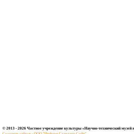
© 2013 - 2026 Частное учреждение культуры «Научно-технический музей 
Создание сайтов - ООО "Информ Стандарт Софт"