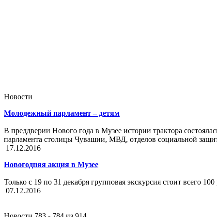
Новости
Молодежный парламент – детям
В преддверии Нового года в Музее истории трактора состояла
парламента столицы Чувашии, МВД, отделов социальной защи
17.12.2016
Новогодняя акция в Музее
Только с 19 по 31 декабря групповая экскурсия стоит всего 100
07.12.2016
Новости 783 - 784 из 914