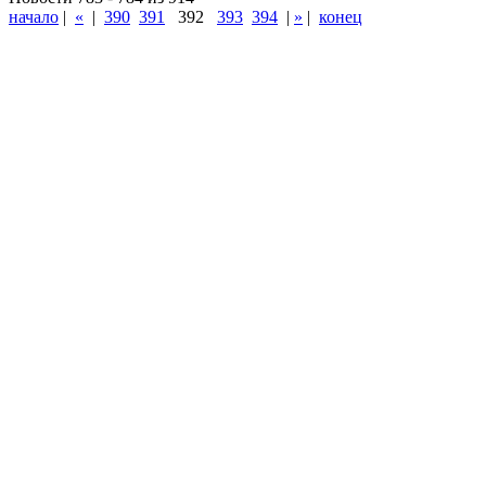
начало
|
«
|
390
391
392
393
394
|
»
|
конец