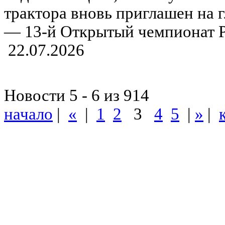
трактора вновь приглашен на 
— 13-й Открытый чемпионат Р
22.07.2026
Новости 5 - 6 из 914
начало
|
«
|
1
2
3
4
5
|
»
|