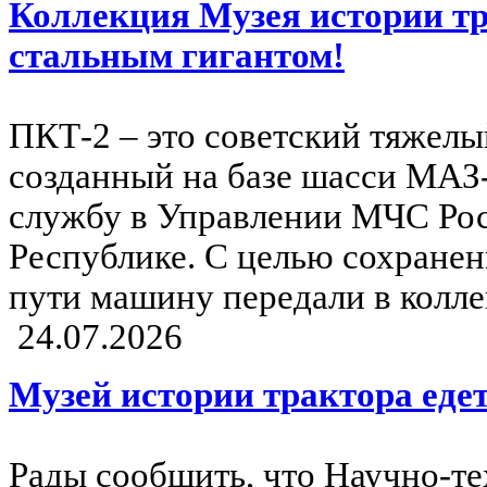
Коллекция Музея истории т
стальным гигантом!
ПКТ-2 – это советский тяжелы
созданный на базе шасси МАЗ-
службу в Управлении МЧС Ро
Республике. С целью сохранен
пути машину передали в колле
24.07.2026
Музей истории трактора еде
Рады сообщить, что Научно-т