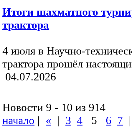
Итоги шахматного турни
трактора
4 июля в Научно-техничес
трактора прошёл настоящ
04.07.2026
Новости 9 - 10 из 914
начало
|
«
|
3
4
5
6
7