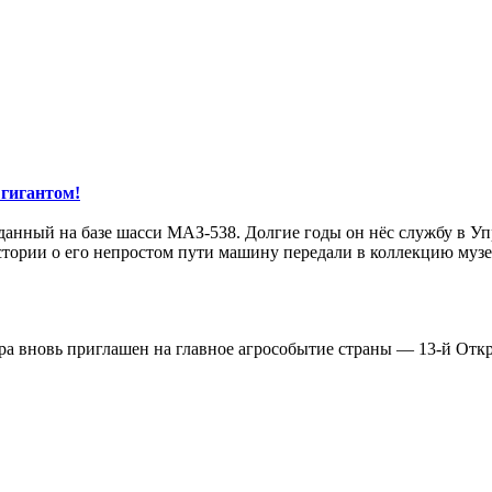
гигантом!
данный на базе шасси МАЗ-538. Долгие годы он нёс службу в У
тории о его непростом пути машину передали в коллекцию музе
ора вновь приглашен на главное агрособытие страны — 13-й От