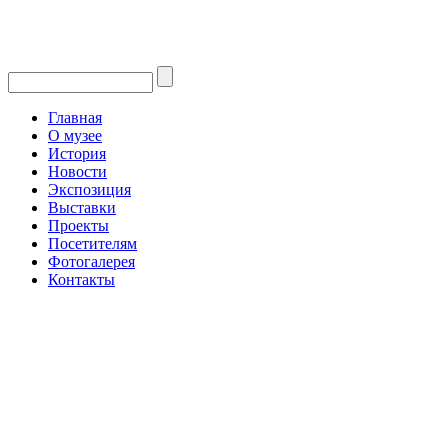
Главная
О музее
История
Новости
Экспозиция
Выставки
Проекты
Посетителям
Фотогалерея
Контакты