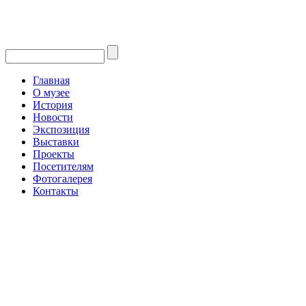
Главная
О музее
История
Новости
Экспозиция
Выставки
Проекты
Посетителям
Фотогалерея
Контакты