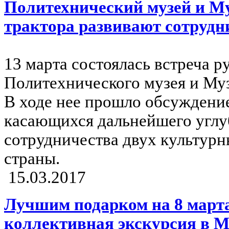
Политехнический музей и М
трактора развивают сотрудн
13 марта состоялась встреча р
Политехнического музея и Муз
В ходе нее прошло обсуждени
касающихся дальнейшего углу
сотрудничества двух культур
страны.
15.03.2017
Лучшим подарком на 8 марта
коллективная экскурсия в М