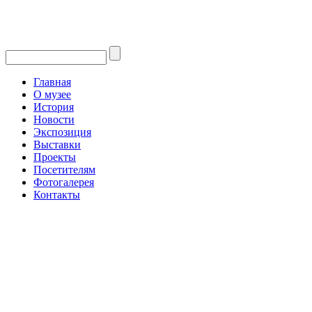
Главная
О музее
История
Новости
Экспозиция
Выставки
Проекты
Посетителям
Фотогалерея
Контакты