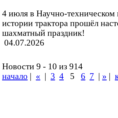
4 июля в Научно-техническом 
истории трактора прошёл нас
шахматный праздник!
04.07.2026
Новости 9 - 10 из 914
начало
|
«
|
3
4
5
6
7
|
»
|