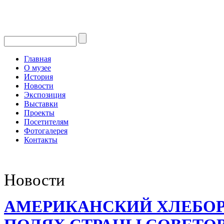
Главная
О музее
История
Новости
Экспозиция
Выставки
Проекты
Посетителям
Фотогалерея
Контакты
Новости
АМЕРИКАНСКИЙ ХЛЕБОР