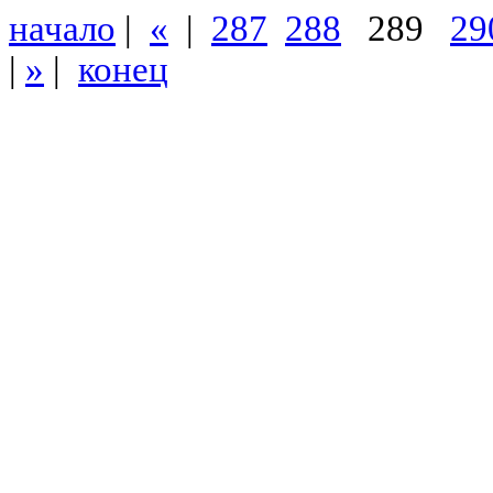
начало
|
«
|
287
288
289
29
|
»
|
конец