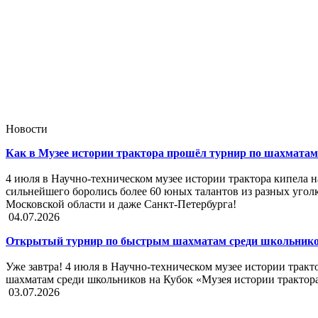
Новости
Как в Музее истории трактора прошёл турнир по шахматам
4 июля в Научно-техническом музее истории трактора кипела н
сильнейшего боролись более 60 юных талантов из разных угол
Московской области и даже Санкт-Петербурга!
04.07.2026
Открытый турнир по быстрым шахматам среди школьников
Уже завтра! 4 июля в Научно-техническом музее истории трак
шахматам среди школьников на Кубок «Музея истории трактор
03.07.2026