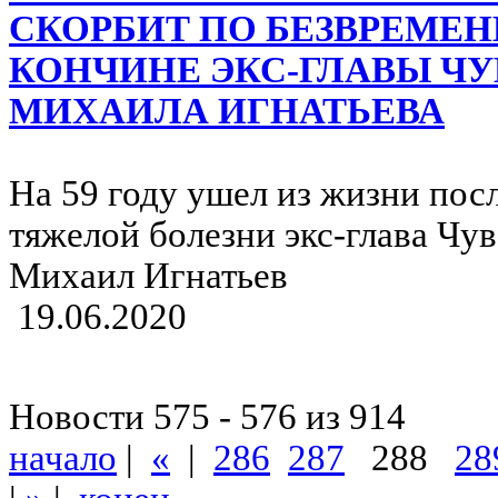
СКОРБИТ ПО БЕЗВРЕМЕ
КОНЧИНЕ ЭКС-ГЛАВЫ Ч
МИХАИЛА ИГНАТЬЕВА
На 59 году ушел из жизни пос
тяжелой болезни экс-глава Чу
Михаил Игнатьев
19.06.2020
Новости 575 - 576 из 914
начало
|
«
|
286
287
288
28