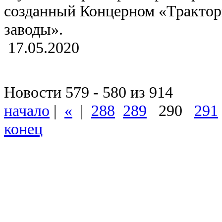
созданный Концерном «Тракто
заводы».
17.05.2020
Новости 579 - 580 из 914
начало
|
«
|
288
289
290
291
конец