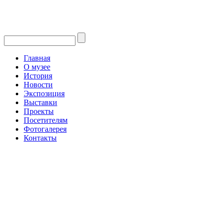
Главная
О музее
История
Новости
Экспозиция
Выставки
Проекты
Посетителям
Фотогалерея
Контакты