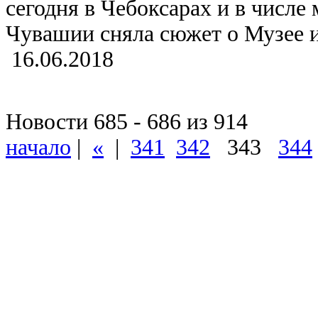
сегодня в Чебоксарах и в числе
Чувашии сняла сюжет о Музее и
16.06.2018
Новости 685 - 686 из 914
начало
|
«
|
341
342
343
344