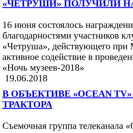
«ЧЕТРУШИ» ПОЛУЧИЛИ Н
16 июня состоялось награжден
благодарностями участников кл
«Четруша», действующего при М
активное содействие в провед
«Ночь музеев-2018»
19.06.2018
В ОБЪЕКТИВЕ «OCEAN TV
ТРАКТОРА
Съемочная группа телеканала