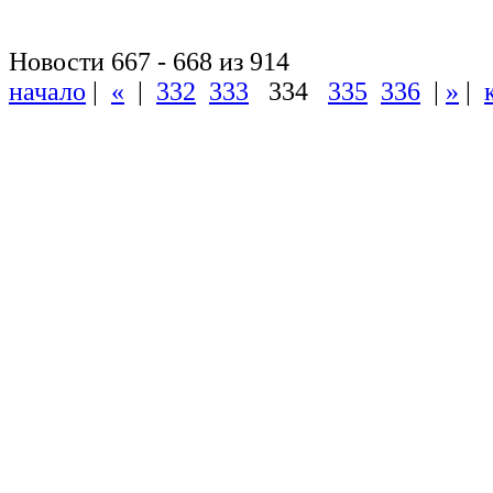
Новости 667 - 668 из 914
начало
|
«
|
332
333
334
335
336
|
»
|