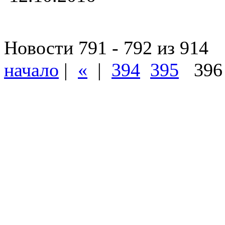
Новости 791 - 792 из 914
начало
|
«
|
394
395
39