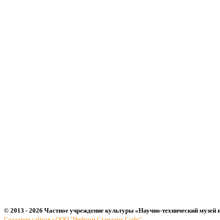
© 2013 - 2026 Частное учреждение культуры «Научно-технический музей 
Создание сайтов - ООО "Информ Стандарт Софт"