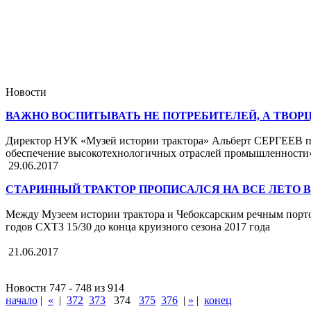
Новости
ВАЖНО ВОСПИТЫВАТЬ НЕ ПОТРЕБИТЕЛЕЙ, А ТВОРЦ
Директор НУК «Музей истории трактора» Альберт СЕРГЕЕВ при
обеспечение высокотехнологичных отраслей промышленности
29.06.2017
СТАРИННЫЙ ТРАКТОР ПРОПИСАЛСЯ НА ВСЕ ЛЕТО В
Между Музеем истории трактора и Чебоксарским речным порто
годов СХТЗ 15/30 до конца круизного сезона 2017 года
21.06.2017
Новости 747 - 748 из 914
начало
|
«
|
372
373
374
375
376
|
»
|
конец