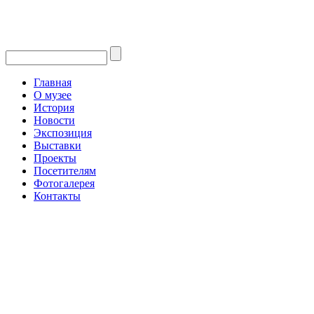
Главная
О музее
История
Новости
Экспозиция
Выставки
Проекты
Посетителям
Фотогалерея
Контакты