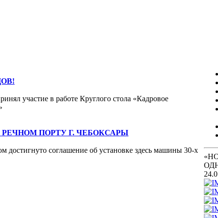
ОВ!
нял участие в работе Круглого стола «Кадровое
»
 РЕЧНОМ ПОРТУ Г. ЧЕБОКСАРЫ
м достигнуто соглашение об установке здесь машины 30-х
«Н
ОД
24.0