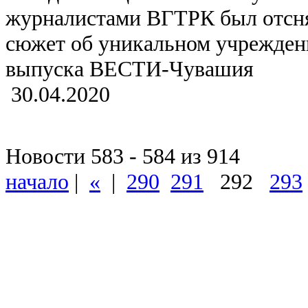
журналистами ВГТРК был отсня
сюжет об уникальном учреждени
выпуска ВЕСТИ-Чувашия
30.04.2020
Новости 583 - 584 из 914
начало
|
«
|
290
291
292
293