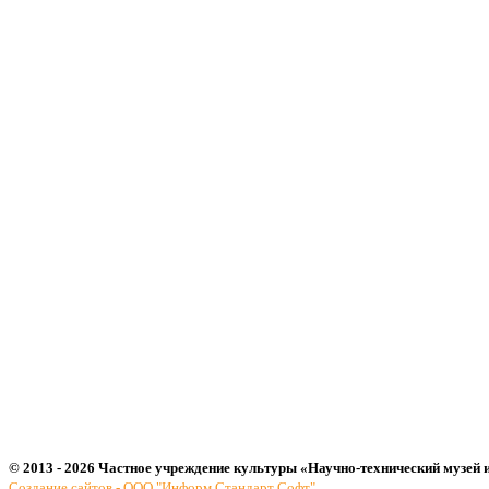
© 2013 - 2026 Частное учреждение культуры «Научно-технический музей 
Создание сайтов - ООО "Информ Стандарт Софт"